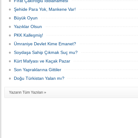
Fırat Çakıroğlu İddianamesi
Şehide Para Yok, Mankene Var!
Büyük Oyun
Yazıklar Olsun
PKK Kalleşmiş!
Ümraniye Devlet Kime Emanet?
Soydaşa Sahip Çıkmak Suç mu?
Kürt Mafyası ve Kaçak Pazar
Son Yapraklarına Gittiler
Doğu Türkistan Yalan mı?
Yazarın Tüm Yazıları »