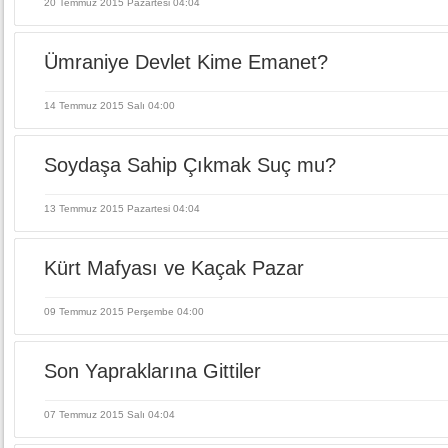
20 Temmuz 2015 Pazartesi 04:04
Ümraniye Devlet Kime Emanet?
14 Temmuz 2015 Salı 04:00
Soydaşa Sahip Çıkmak Suç mu?
13 Temmuz 2015 Pazartesi 04:04
Kürt Mafyası ve Kaçak Pazar
09 Temmuz 2015 Perşembe 04:00
Son Yapraklarına Gittiler
07 Temmuz 2015 Salı 04:04