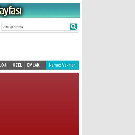
LOJİ
ÖZEL
EMLAK
Namaz Vakitleri