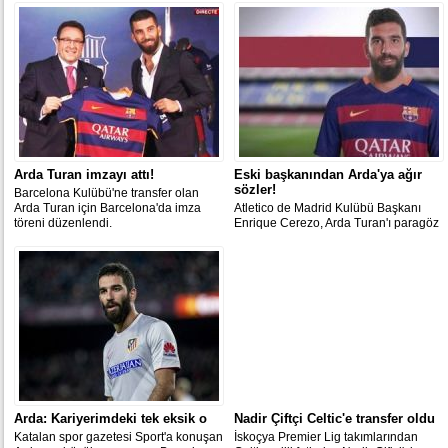
Arda Turan imzayı attı!
Eski başkanından Arda'ya ağır
sözler!
Barcelona Kulübü'ne transfer olan
Arda Turan için Barcelona'da imza
Atletico de Madrid Kulübü Başkanı
töreni düzenlendi.
Enrique Cerezo, Arda Turan'ı paragöz
olmakla suçladı.
Arda: Kariyerimdeki tek eksik o
Nadir Çiftçi Celtic'e transfer oldu
Katalan spor gazetesi Sport'a konuşan
İskoçya Premier Lig takımlarından