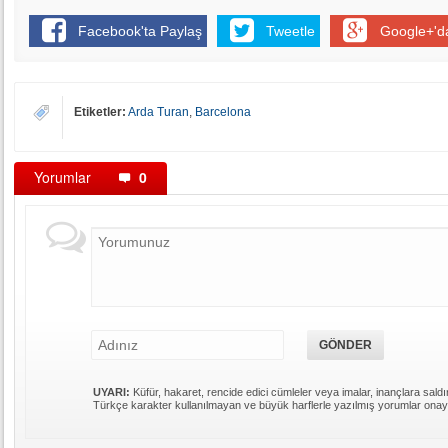
Facebook'ta Paylaş
Tweetle
Google+'d
Etiketler:
Arda Turan
,
Barcelona
Yorumlar
0
UYARI:
Küfür, hakaret, rencide edici cümleler veya imalar, inançlara saldır
Türkçe karakter kullanılmayan ve büyük harflerle yazılmış yorumlar ona