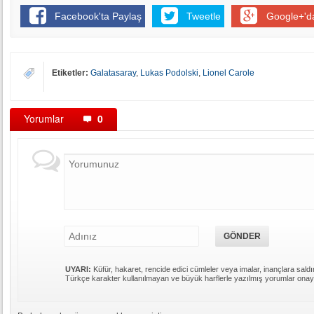
Facebook'ta Paylaş
Tweetle
Google+'d
Etiketler:
Galatasaray
,
Lukas Podolski
,
Lionel Carole
Yorumlar
0
UYARI:
Küfür, hakaret, rencide edici cümleler veya imalar, inançlara saldır
Türkçe karakter kullanılmayan ve büyük harflerle yazılmış yorumlar ona