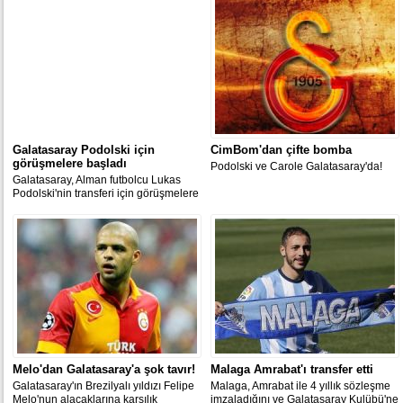
Galatasaray Podolski için
CimBom'dan çifte bomba
görüşmelere başladı
Podolski ve Carole Galatasaray'da!
Galatasaray, Alman futbolcu Lukas
Podolski'nin transferi için görüşmelere
başlandığını açıkladı.
Melo'dan Galatasaray'a şok tavır!
Malaga Amrabat'ı transfer etti
Galatasaray'ın Brezilyalı yıldızı Felipe
Malaga, Amrabat ile 4 yıllık sözleşme
Melo'nun alacaklarına karşılık
imzaladığını ve Galatasaray Kulübü'ne