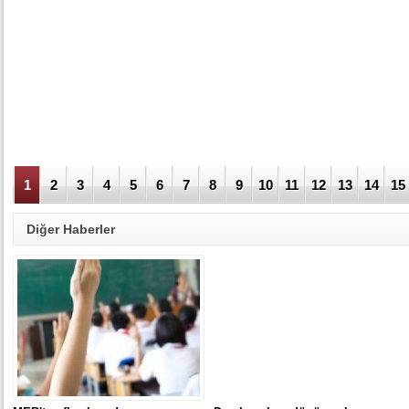
1
2
3
4
5
6
7
8
9
10
11
12
13
14
15
Diğer Haberler