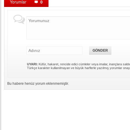
Yorumlar
0
UYARI:
Küfür, hakaret, rencide edici cümleler veya imalar, inançlara saldır
Türkçe karakter kullanılmayan ve büyük harflerle yazılmış yorumlar ona
Bu habere henüz yorum eklenmemiştir.