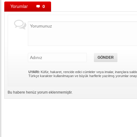
Yorumlar
0
UYARI:
Küfür, hakaret, rencide edici cümleler veya imalar, inançlara saldır
Türkçe karakter kullanılmayan ve büyük harflerle yazılmış yorumlar ona
Bu habere henüz yorum eklenmemiştir.