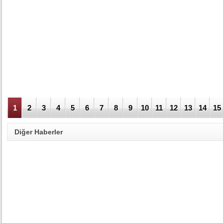
1
2
3
4
5
6
7
8
9
10
11
12
13
14
15
Diğer Haberler