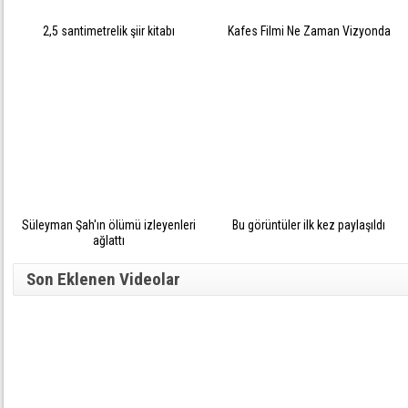
2,5 santimetrelik şiir kitabı
Kafes Filmi Ne Zaman Vizyonda
Süleyman Şah'ın ölümü izleyenleri
Bu görüntüler ilk kez paylaşıldı
ağlattı
Son Eklenen Videolar