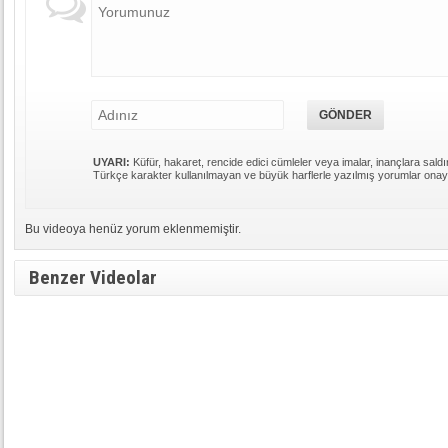
UYARI:
Küfür, hakaret, rencide edici cümleler veya imalar, inançlara saldır
Türkçe karakter kullanılmayan ve büyük harflerle yazılmış yorumlar ona
Bu videoya henüz yorum eklenmemiştir.
Benzer Videolar