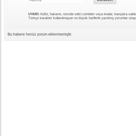
UYARI:
Küfür, hakaret, rencide edici cümleler veya imalar, inançlara saldır
Türkçe karakter kullanılmayan ve büyük harflerle yazılmış yorumlar ona
Bu habere henüz yorum eklenmemiştir.