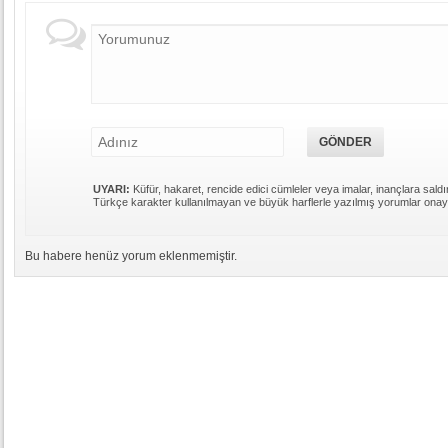
UYARI:
Küfür, hakaret, rencide edici cümleler veya imalar, inançlara saldır
Türkçe karakter kullanılmayan ve büyük harflerle yazılmış yorumlar ona
Bu habere henüz yorum eklenmemiştir.