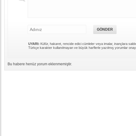
UYARI:
Küfür, hakaret, rencide edici cümleler veya imalar, inançlara saldır
Türkçe karakter kullanılmayan ve büyük harflerle yazılmış yorumlar ona
Bu habere henüz yorum eklenmemiştir.