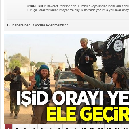
UYARI:
Küfür, hakaret, rencide edici cümleler veya imalar, inançlara saldır
Türkçe karakter kullanılmayan ve büyük harflerle yazılmış yorumlar ona
Bu habere henüz yorum eklenmemiştir.