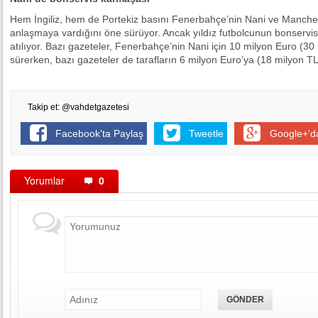
Hem İngiliz, hem de Portekiz basını Fenerbahçe’nin Nani ve Manches
anlaşmaya vardığını öne sürüyor. Ancak yıldız futbolcunun bonservis
atılıyor. Bazı gazeteler, Fenerbahçe’nin Nani için 10 milyon Euro (3
sürerken, bazı gazeteler de tarafların 6 milyon Euro’ya (18 milyon TL
Takip et: @vahdetgazetesi
Facebook'ta Paylaş
Tweetle
Google+'d
Yorumlar
0