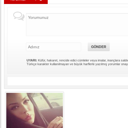
UYARI:
Küfür, hakaret, rencide edici cümleler veya imalar, inançlara saldır
Türkçe karakter kullanılmayan ve büyük harflerle yazılmış yorumlar ona