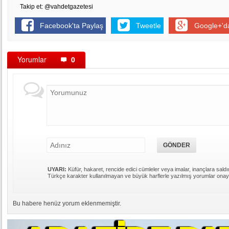
Takip et: @vahdetgazetesi
Facebook'ta Paylaş
Tweetle
Google+'d
Yorumlar
0
UYARI:
Küfür, hakaret, rencide edici cümleler veya imalar, inançlara saldır
Türkçe karakter kullanılmayan ve büyük harflerle yazılmış yorumlar ona
Bu habere henüz yorum eklenmemiştir.