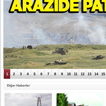
1
2
3
4
5
6
7
8
9
10
11
12
13
14
15
Diğer Haberler