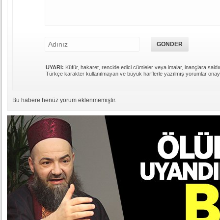
UYARI:
Küfür, hakaret, rencide edici cümleler veya imalar, inançlara saldır
Türkçe karakter kullanılmayan ve büyük harflerle yazılmış yorumlar ona
Bu habere henüz yorum eklenmemiştir.