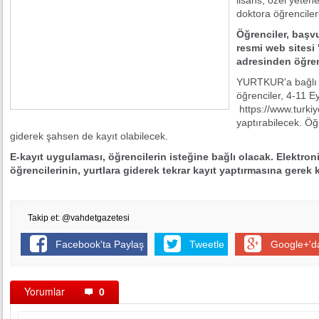
lisans, özel yeten
doktora öğrenciler
Öğrenciler, baş
resmi web sitesi
adresinden öğre
YURTKUR'a bağlı 
öğrenciler, 4-11 Ey
https://www.turkiye
yaptırabilecek. Öğ
giderek şahsen de kayıt olabilecek.
E-kayıt uygulaması, öğrencilerin isteğine bağlı olacak. Elektr
öğrencilerinin, yurtlara giderek tekrar kayıt yaptırmasına gerek
Takip et: @vahdetgazetesi
Facebook'ta Paylaş
Tweetle
Google+'d
Yorumlar
0