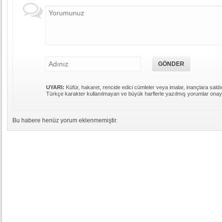
UYARI:
Küfür, hakaret, rencide edici cümleler veya imalar, inançlara saldır
Türkçe karakter kullanılmayan ve büyük harflerle yazılmış yorumlar ona
Bu habere henüz yorum eklenmemiştir.