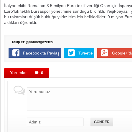
İtalyan ekibi Roma'nın 3.5 milyon Euro teklif verdiği Ozan için İspanyo
Euro'luk teklifi Bursaspor yönetimine sunduğu bildirildi. Yeşil-beyazlı
bu rakamları düşük bulduğu yıldız isim için belirledikleri 9 milyon Eur
aldıkları öğrenildi.
Takip et: @vahdetgazetesi
Facebook'ta Paylaş
Tweetle
Google+'d
Yorumlar
0