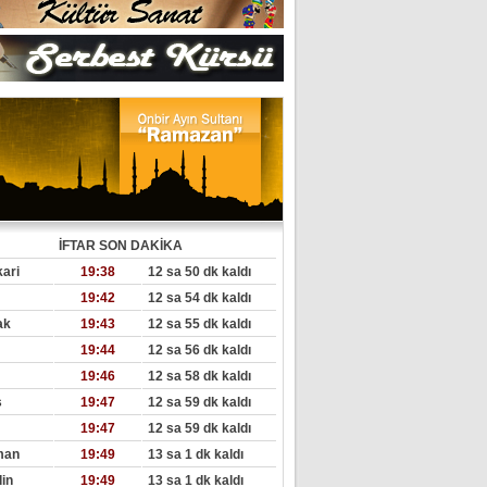
İFTAR SON DAKİKA
ari
19:38
12 sa 50 dk kaldı
19:42
12 sa 54 dk kaldı
ak
19:43
12 sa 55 dk kaldı
19:44
12 sa 56 dk kaldı
19:46
12 sa 58 dk kaldı
s
19:47
12 sa 59 dk kaldı
19:47
12 sa 59 dk kaldı
man
19:49
13 sa 1 dk kaldı
in
19:49
13 sa 1 dk kaldı