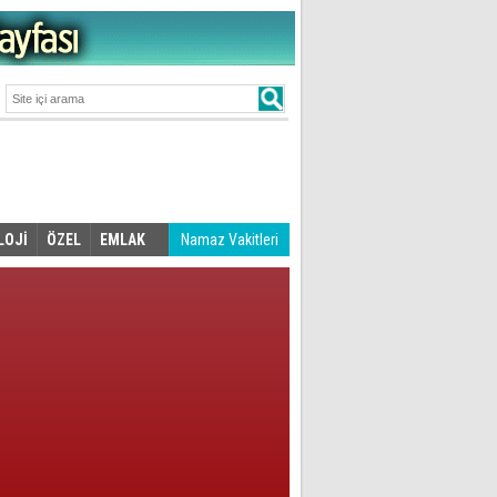
LOJİ
ÖZEL
EMLAK
Namaz Vakitleri