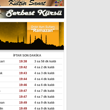
İFTAR SON DAKİKA
ari
19:38
3 sa 58 dk kaldı
19:42
4 sa 2 dk kaldı
ak
19:43
4 sa 3 dk kaldı
19:44
4 sa 4 dk kaldı
19:46
4 sa 6 dk kaldı
s
19:47
4 sa 7 dk kaldı
19:47
4 sa 7 dk kaldı
man
19:49
4 sa 9 dk kaldı
in
19:49
4 sa 9 dk kaldı