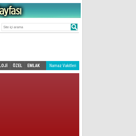
LOJİ
ÖZEL
EMLAK
Namaz Vakitleri