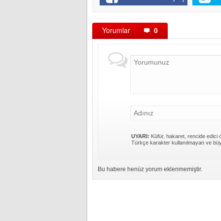
Yorumlar
0
UYARI:
Küfür, hakaret, rencide edici c
Türkçe karakter kullanılmayan ve büy
Bu habere henüz yorum eklenmemiştir.