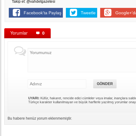
Takip et: @vahdetgazetesi
Facebook'ta Paylaş
Tweetle
Google+'d
Yorumlar
0
UYARI:
Küfür, hakaret, rencide edici cümleler veya imalar, inançlara saldır
Türkçe karakter kullanılmayan ve büyük harflerle yazılmış yorumlar ona
Bu habere henüz yorum eklenmemiştir.