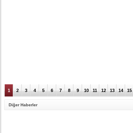
1
2
3
4
5
6
7
8
9
10
11
12
13
14
15
Diğer Haberler