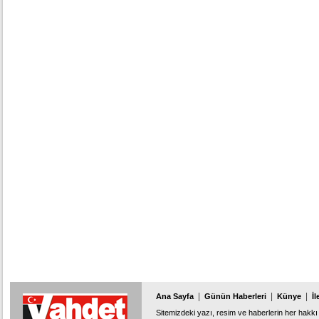
bir araya getireceğiz" dedi.
|
|
|
Ana Sayfa
Günün Haberleri
Künye
İl
Sitemizdeki yazı, resim ve haberlerin her hakkı 