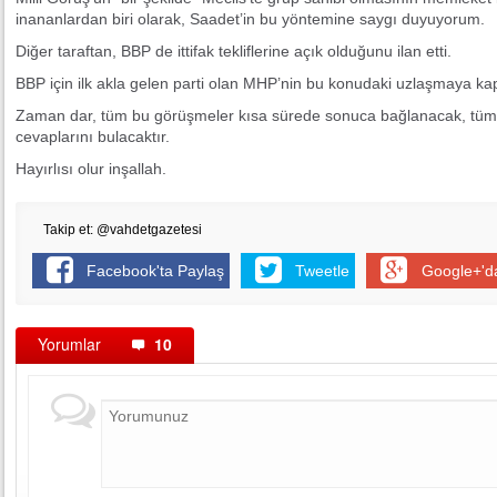
inananlardan biri olarak, Saadet’in bu yöntemine saygı duyuyorum.
Diğer taraftan, BBP de ittifak tekliflerine açık olduğunu ilan etti.
BBP için ilk akla gelen parti olan MHP’nin bu konudaki uzlaşmaya k
Zaman dar, tüm bu görüşmeler kısa sürede sonuca bağlanacak, tüm bu
cevaplarını bulacaktır.
Hayırlısı olur inşallah.
Takip et: @vahdetgazetesi
Facebook'ta Paylaş
Tweetle
Google+'d
Yorumlar
10