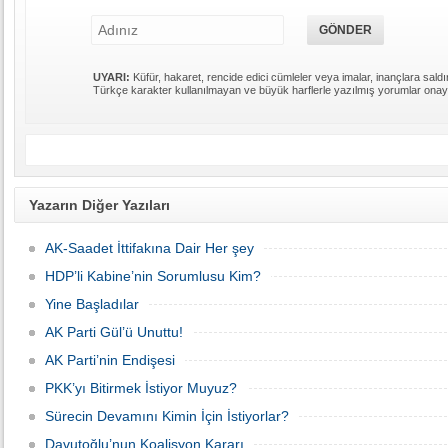
UYARI:
Küfür, hakaret, rencide edici cümleler veya imalar, inançlara saldır
Türkçe karakter kullanılmayan ve büyük harflerle yazılmış yorumlar ona
Yazarın Diğer Yazıları
AK-Saadet İttifakına Dair Her şey
HDP’li Kabine’nin Sorumlusu Kim?
Yine Başladılar
AK Parti Gül’ü Unuttu!
AK Parti’nin Endişesi
PKK’yı Bitirmek İstiyor Muyuz?
Sürecin Devamını Kimin İçin İstiyorlar?
Davutoğlu’nun Koalisyon Kararı