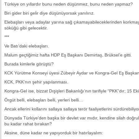
Türkiye on yıllardır bunu neden düşünmez, bunu neden yapmaz?
Biri gider biri gelir diye düşünüyorsak yanılırız.
Elebaşları veya adaylar yarına sağ çıkamayabileceklerinden korkmaya
söküğü gibi gelecektir.
***
Ve Batı’daki elebaşları.
Malum geçtiğimiz hafta HDP Eş Başkanı Demirtaş, Brüksel’e gitti.
Burada kimlerle görüştü?
KCK Yürütme Konseyi üyesi Zübeyir Aydar ve Kongra-Gel Eş Başkan
KCK, PKK’nın şehir yapılanması.
Kongra-Gel ise, bizzat Dışişleri Bakanlığı’nın tarifiyle “PKK”dır; 15 Ek
Örgüt belli, elebaşları belli, yerleri belli…
Ancak ellerini kollarını sallaya sallaya terör faaliyetlerini sürdürebiliyor
Dünyada Türkiye’den başka bir devlet var mıdır, kendine silah doğrul
bu kadar rahat bırakan?
Aksine, düne kadar ne yapıyorduk bir hatırlayalım: