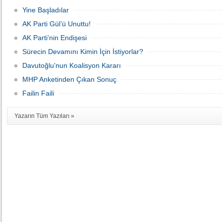
Yine Başladılar
AK Parti Gül’ü Unuttu!
AK Parti’nin Endişesi
Sürecin Devamını Kimin İçin İstiyorlar?
Davutoğlu’nun Koalisyon Kararı
MHP Anketinden Çıkan Sonuç
Failin Faili
Yazarın Tüm Yazıları »