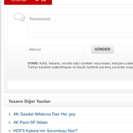
UYARI:
Küfür, hakaret, rencide edici cümleler veya imalar, inançlara saldır
Türkçe karakter kullanılmayan ve büyük harflerle yazılmış yorumlar ona
Yazarın Diğer Yazıları
AK-Saadet İttifakına Dair Her şey
AK Parti-SP İttifakı
HDP’li Kabine’nin Sorumlusu Kim?