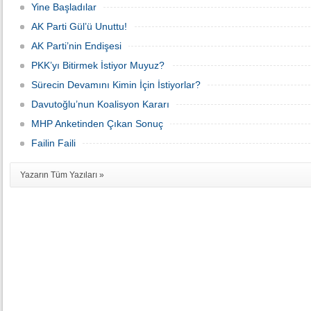
Yine Başladılar
AK Parti Gül’ü Unuttu!
AK Parti’nin Endişesi
PKK’yı Bitirmek İstiyor Muyuz?
Sürecin Devamını Kimin İçin İstiyorlar?
Davutoğlu’nun Koalisyon Kararı
MHP Anketinden Çıkan Sonuç
Failin Faili
Yazarın Tüm Yazıları »