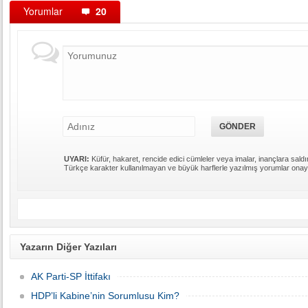
Yorumlar
20
UYARI:
Küfür, hakaret, rencide edici cümleler veya imalar, inançlara saldır
Türkçe karakter kullanılmayan ve büyük harflerle yazılmış yorumlar ona
Yazarın Diğer Yazıları
AK Parti-SP İttifakı
HDP’li Kabine’nin Sorumlusu Kim?