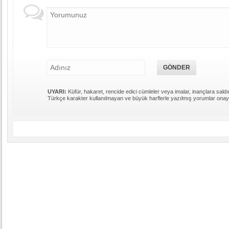
UYARI:
Küfür, hakaret, rencide edici cümleler veya imalar, inançlara saldır
Türkçe karakter kullanılmayan ve büyük harflerle yazılmış yorumlar ona