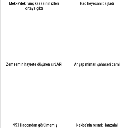
Mekke’deki vinç kazasının izleri
Hac heyecanı başladı
ortaya çıktı
Zemzemin hayrete düşüren sırLARI
Ahşap mimari şahaseri cami
1953 Haccından görülmemiş
Nekbe'nin resmi: Hanzala!