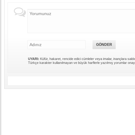
UYARI:
Küfür, hakaret, rencide edici cümleler veya imalar, inançlara saldır
Türkçe karakter kullanılmayan ve büyük harflerle yazılmış yorumlar ona