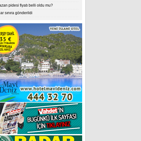
an pidesi fiyatı belli oldu mu?
lar sınıra gönderildi