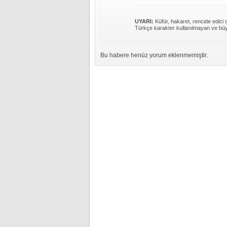
UYARI:
Küfür, hakaret, rencide edici c
Türkçe karakter kullanılmayan ve büy
Bu habere henüz yorum eklenmemiştir.