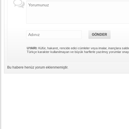
UYARI:
Küfür, hakaret, rencide edici cümleler veya imalar, inançlara saldır
Türkçe karakter kullanılmayan ve büyük harflerle yazılmış yorumlar ona
Bu habere henüz yorum eklenmemiştir.