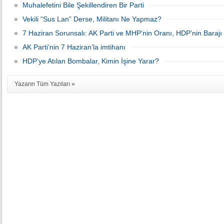
Muhalefetini Bile Şekillendiren Bir Parti
Vekili “Sus Lan” Derse, Militanı Ne Yapmaz?
7 Haziran Sorunsalı: AK Parti ve MHP’nin Oranı, HDP’nin Barajı
AK Parti’nin 7 Haziran’la imtihanı
HDP’ye Atılan Bombalar, Kimin İşine Yarar?
Yazarın Tüm Yazıları »