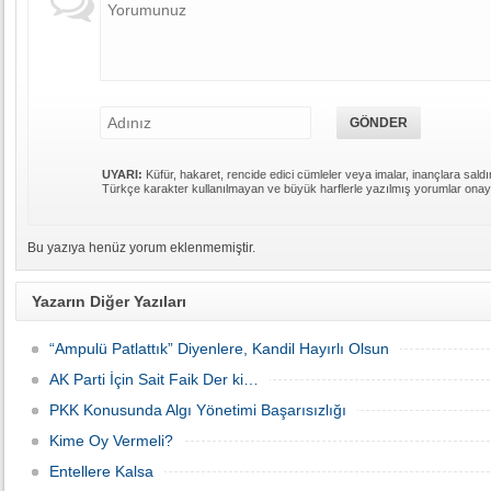
UYARI:
Küfür, hakaret, rencide edici cümleler veya imalar, inançlara saldır
Türkçe karakter kullanılmayan ve büyük harflerle yazılmış yorumlar ona
Bu yazıya henüz yorum eklenmemiştir.
Yazarın Diğer Yazıları
“Ampulü Patlattık” Diyenlere, Kandil Hayırlı Olsun
AK Parti İçin Sait Faik Der ki…
PKK Konusunda Algı Yönetimi Başarısızlığı
Kime Oy Vermeli?
Entellere Kalsa