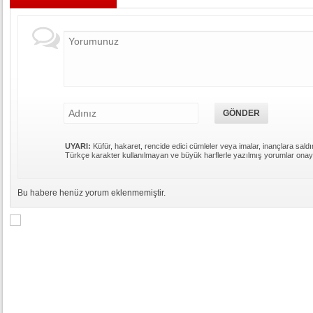
UYARI:
Küfür, hakaret, rencide edici cümleler veya imalar, inançlara saldır
Türkçe karakter kullanılmayan ve büyük harflerle yazılmış yorumlar ona
Bu habere henüz yorum eklenmemiştir.