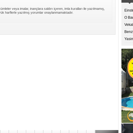
ümleler veya imalar, inançlara saldırı içeren, imla kuralları ile yazılmamış,
Einst
ük harflerle yazılmış yorumlar onaylanmamaktadır.
O Ban
Vekal
Benz
Yasin