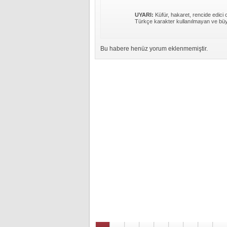
UYARI:
Küfür, hakaret, rencide edici c
Türkçe karakter kullanılmayan ve büy
Bu habere henüz yorum eklenmemiştir.