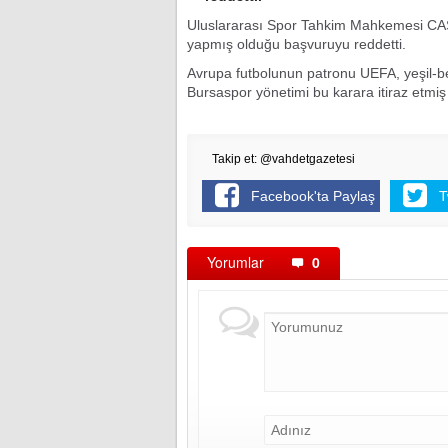
Uluslararası Spor Tahkim Mahkemesi CAS,
yapmış olduğu başvuruyu reddetti.
Avrupa futbolunun patronu UEFA, yeşil-be
Bursaspor yönetimi bu karara itiraz etmi
Takip et: @vahdetgazetesi
Facebook'ta Paylaş
T
Yorumlar
0