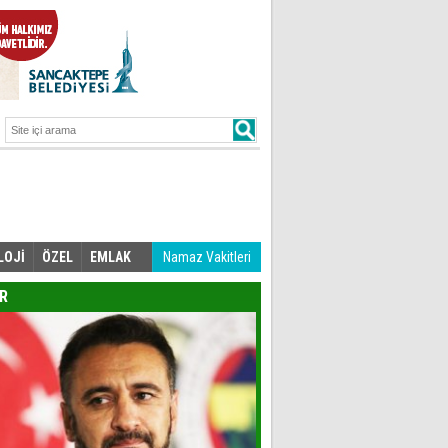
LOJİ
ÖZEL
EMLAK
Namaz Vakitleri
R