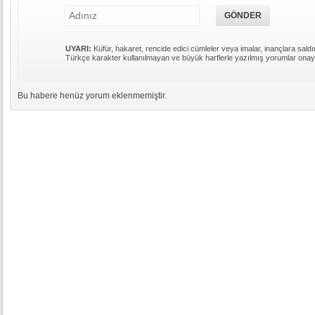
UYARI:
Küfür, hakaret, rencide edici cümleler veya imalar, inançlara saldır
Türkçe karakter kullanılmayan ve büyük harflerle yazılmış yorumlar ona
Bu habere henüz yorum eklenmemiştir.