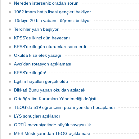
Nereden isterseniz oradan sorun
1062 imam hatip lisesi gençleri bekliyor
Türkiye 20 bin yabancı öğrenci bekliyor
Tercihler yarın başlıyor
KPSS'de ikinci gün heyecanı
KPSS'de ilk gün oturumları sona erdi
Okulda kısa etek yasağı
Avcı'dan rotasyon açıklaması
KPSS'de ilk gün!
Eğitim hayalleri gerçek oldu
Dikkat! Bunu yapan okuldan atılacak
Ortaöğretim Kurumları Yönetmeliği değişti
TEOG'da 519 öğrencinin puanı yeniden hesaplandı
LYS sonuçları açıklandı
ODTÜ mezuniyetinde büyük saygısızlık
MEB Müsteşarından TEOG açıklaması