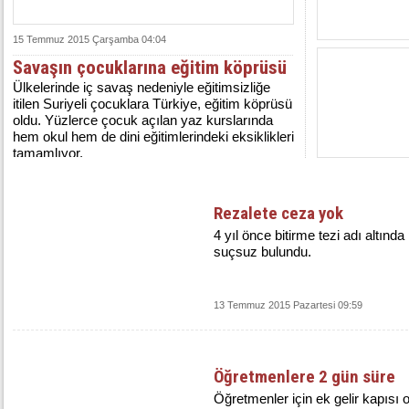
15 Temmuz 2015 Çarşamba 04:04
Savaşın çocuklarına eğitim köprüsü
Ülkelerinde iç savaş nedeniyle eğitimsizliğe
itilen Suriyeli çocuklara Türkiye, eğitim köprüsü
oldu. Yüzlerce çocuk açılan yaz kurslarında
hem okul hem de dini eğitimlerindeki eksiklikleri
tamamlıyor.
Rezalete ceza yok
4 yıl önce bitirme tezi adı altınd
suçsuz bulundu.
13 Temmuz 2015 Pazartesi 09:59
Öğretmenlere 2 gün süre
Öğretmenler için ek gelir kapısı 