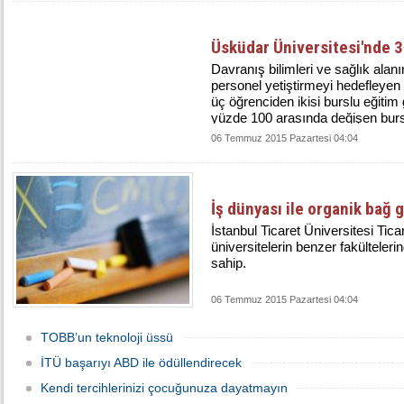
Üsküdar Üniversitesi'nde 3
Davranış bilimleri ve sağlık ala
personel yetiştirmeyi hedefleyen
üç öğrenciden ikisi burslu eğitim
yüzde 100 arasında değişen burs
yararlanabiliyor.
06 Temmuz 2015 Pazartesi 04:04
İş dünyası ile organik bağ 
İstanbul Ticaret Üniversitesi Ticar
üniversitelerin benzer fakülteleri
sahip.
06 Temmuz 2015 Pazartesi 04:04
TOBB’un teknoloji üssü
İTÜ başarıyı ABD ile ödüllendirecek
Kendi tercihlerinizi çocuğunuza dayatmayın