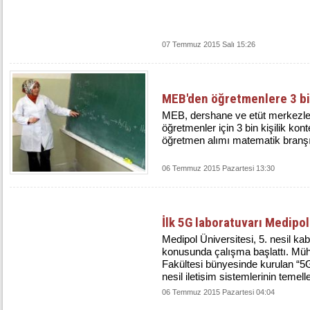
07 Temmuz 2015 Salı 15:26
MEB'den öğretmenlere 3 bin
MEB, dershane ve etüt merkezl
öğretmenler için 3 bin kişilik kon
öğretmen alımı matematik branş
06 Temmuz 2015 Pazartesi 13:30
İlk 5G laboratuvarı Medipol
Medipol Üniversitesi, 5. nesil kabl
konusunda çalışma başlattı. Mühe
Fakültesi bünyesinde kurulan “5G
nesil iletişim sistemlerinin temeller
06 Temmuz 2015 Pazartesi 04:04