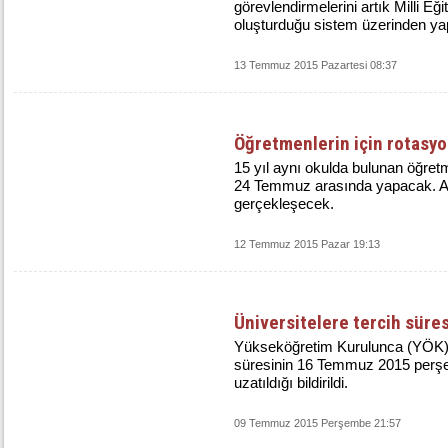
görevlendirmelerini artık Milli E
oluşturduğu sistem üzerinden y
13 Temmuz 2015 Pazartesi 08:37
Öğretmenlerin için rotasy
15 yıl aynı okulda bulunan öğretm
24 Temmuz arasında yapacak. A
gerçekleşecek.
12 Temmuz 2015 Pazar 19:13
Üniversitelere tercih süres
Yükseköğretim Kurulunca (YÖK) 
süresinin 16 Temmuz 2015 perşe
uzatıldığı bildirildi.
09 Temmuz 2015 Perşembe 21:57