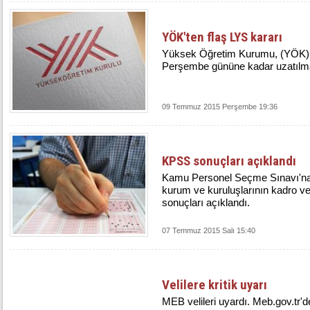
YÖK'ten flaş LYS kararı
Yüksek Öğretim Kurumu, (YÖK),
Perşembe gününe kadar uzatılma
09 Temmuz 2015 Perşembe 19:36
KPSS sonuçları açıklandı
Kamu Personel Seçme Sınavı'na
kurum ve kuruluşlarının kadro ve
sonuçları açıklandı.
07 Temmuz 2015 Salı 15:40
Velilere kritik uyarı
MEB velileri uyardı. Meb.gov.tr'den