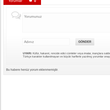
Yorumlar
0
UYARI:
Küfür, hakaret, rencide edici cümleler veya imalar, inançlara saldır
Türkçe karakter kullanılmayan ve büyük harflerle yazılmış yorumlar ona
Bu habere henüz yorum eklenmemiştir.