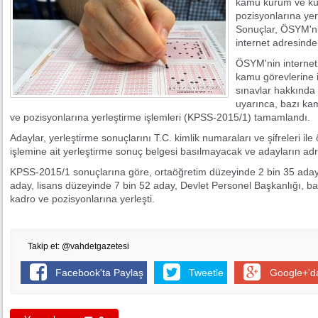
kamu kurum ve kur
pozisyonlarına yer
Sonuçlar, ÖSYM'ni
internet adresinde
ÖSYM'nin internet
kamu görevlerine i
sınavlar hakkında
uyarınca, bazı ka
ve pozisyonlarına yerleştirme işlemleri (KPSS-2015/1) tamamlandı.
Adaylar, yerleştirme sonuçlarını T.C. kimlik numaraları ve şifreleri ile
işlemine ait yerleştirme sonuç belgesi basılmayacak ve adayların ad
KPSS-2015/1 sonuçlarına göre, ortaöğretim düzeyinde 2 bin 35 aday
aday, lisans düzeyinde 7 bin 52 aday, Devlet Personel Başkanlığı, b
kadro ve pozisyonlarına yerleşti.
Takip et: @vahdetgazetesi
Facebook'ta Paylaş
Tweetle
Google+'d