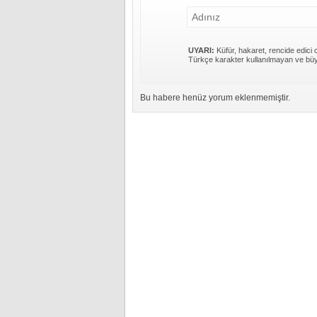
UYARI:
Küfür, hakaret, rencide edici c
Türkçe karakter kullanılmayan ve büy
Bu habere henüz yorum eklenmemiştir.