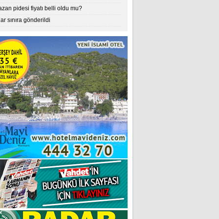
an pidesi fiyatı belli oldu mu?
lar sınıra gönderildi