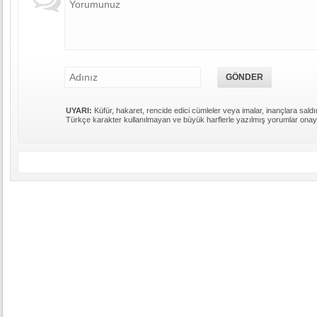
UYARI:
Küfür, hakaret, rencide edici cümleler veya imalar, inançlara saldır
Türkçe karakter kullanılmayan ve büyük harflerle yazılmış yorumlar ona