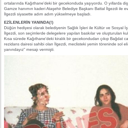
ortalarında Kağıthane'deki bir gecekonduda yaşıyordu. O yıllarda di
Gamze hanımın kaderi Ataşehir Belediye Başkanı Battal İlgezdi ile e
İlgezdi siyasette adım adım yükselmeye başladı.
EZİLENLERİN YANINDA(!)
Düğün hediyesi olarak belediyenin Sağlık İşleri ile Kültür ve Sosya
İlgezdi, son seçimlerde delegelere yapılan baskılar ve oluşturulan kuli
Kısa sürede Kağıthane'deki kiralık bir gecekondudan çıkıp Bağdat ca
rezidans dairesi sahibi olan İlgezdi, meclisteki yemin töreninde sol el
yanındayız" mesajı vermişti.