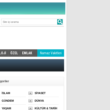
LOJİ
ÖZEL
EMLAK
Namaz Vakitleri
goriler
İSLAM
SİYASET
GÜNDEM
DÜNYA
YAŞAM
KÜLTÜR & TARİH