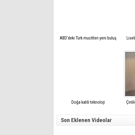
ABD'deki Türk mucitten yeni buluş
Lisel
Doğa katili teknoloji
Çinli
Son Eklenen Videolar