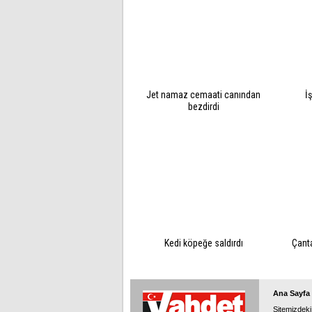
Jet namaz cemaati canından
İ
bezdirdi
Kedi köpeğe saldırdı
Çanta
Ana Sayfa
Sitemizdeki