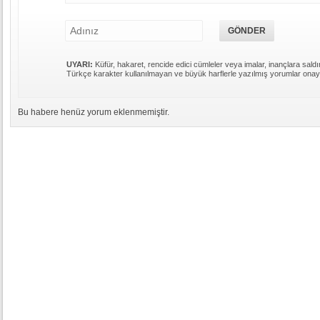
UYARI:
Küfür, hakaret, rencide edici cümleler veya imalar, inançlara saldır
Türkçe karakter kullanılmayan ve büyük harflerle yazılmış yorumlar ona
Bu habere henüz yorum eklenmemiştir.