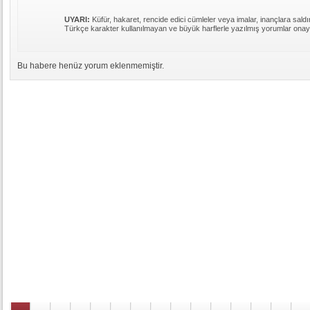
UYARI:
Küfür, hakaret, rencide edici cümleler veya imalar, inançlara saldır
Türkçe karakter kullanılmayan ve büyük harflerle yazılmış yorumlar ona
Bu habere henüz yorum eklenmemiştir.