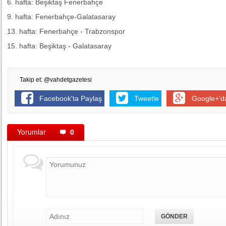
6. hafta: Beşiktaş Fenerbahçe
9. hafta: Fenerbahçe-Galatasaray
13. hafta: Fenerbahçe - Trabzonspor
15. hafta: Beşiktaş - Galatasaray
Takip et: @vahdetgazetesi
Facebook'ta Paylaş
Tweetle
Google+'d
Yorumlar
0