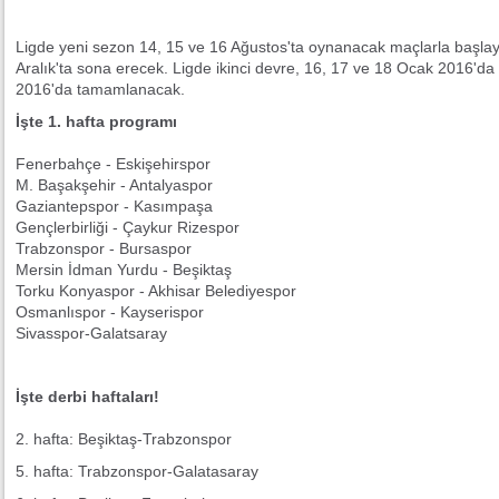
Ligde yeni sezon 14, 15 ve 16 Ağustos'ta oynanacak maçlarla başlay
Aralık'ta sona erecek. Ligde ikinci devre, 16, 17 ve 18 Ocak 2016'd
2016'da tamamlanacak.
İşte 1. hafta programı
Fenerbahçe - Eskişehirspor
M. Başakşehir - Antalyaspor
Gaziantepspor - Kasımpaşa
Gençlerbirliği - Çaykur Rizespor
Trabzonspor - Bursaspor
Mersin İdman Yurdu - Beşiktaş
Torku Konyaspor - Akhisar Belediyespor
Osmanlıspor - Kayserispor
Sivasspor-Galatsaray
İşte derbi haftaları!
2. hafta: Beşiktaş-Trabzonspor
5. hafta: Trabzonspor-Galatasaray