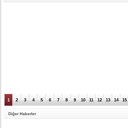
1
2
3
4
5
6
7
8
9
10
11
12
13
14
15
Diğer Haberler