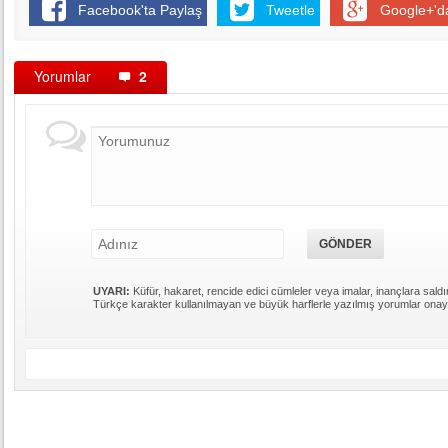
Facebook'ta Paylaş
Tweetle
Google+'d
Yorumlar
2
UYARI:
Küfür, hakaret, rencide edici cümleler veya imalar, inançlara saldır
Türkçe karakter kullanılmayan ve büyük harflerle yazılmış yorumlar ona