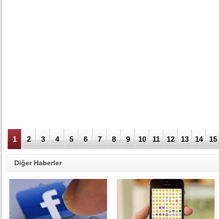
1
2
3
4
5
6
7
8
9
10
11
12
13
14
15
Diğer Haberler