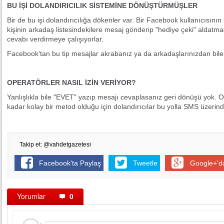
BU İŞİ DOLANDIRICILIK SİSTEMİNE DÖNÜŞTÜRMÜŞLER
Bir de bu işi dolandırıcılığa dökenler var. Bir Facebook kullanıcısının
kişinin arkadaş listesindekilere mesaj gönderip "hediye çeki" aldat
cevabı verdirmeye çalışıyorlar.
Facebook'tan bu tip mesajlar akrabanız ya da arkadaşlarınızdan bile 
OPERATÖRLER NASIL İZİN VERİYOR?
Yanlışlıkla bile "EVET" yazıp mesajı cevaplasanız geri dönüşü yok.
kadar kolay bir metod olduğu için dolandırıcılar bu yolla SMS üzeri
Takip et: @vahdetgazetesi
Facebook'ta Paylaş
Tweetle
Google+'d
Yorumlar
0