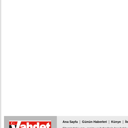
|
|
|
Ana Sayfa
Günün Haberleri
Künye
İl