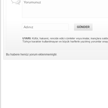
UYARI:
Küfür, hakaret, rencide edici cümleler veya imalar, inançlara saldır
Türkçe karakter kullanılmayan ve büyük harflerle yazılmış yorumlar ona
Bu habere henüz yorum eklenmemiştir.