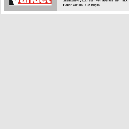
Sitemizdeki yazı, resim ve haberlerin her hakkı 
Haber Yazılımı
:
CM Bilişim