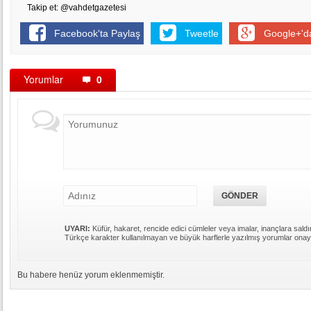
Takip et: @vahdetgazetesi
Facebook'ta Paylaş
Tweetle
Google+'d
Yorumlar
0
UYARI:
Küfür, hakaret, rencide edici cümleler veya imalar, inançlara saldır
Türkçe karakter kullanılmayan ve büyük harflerle yazılmış yorumlar ona
Bu habere henüz yorum eklenmemiştir.