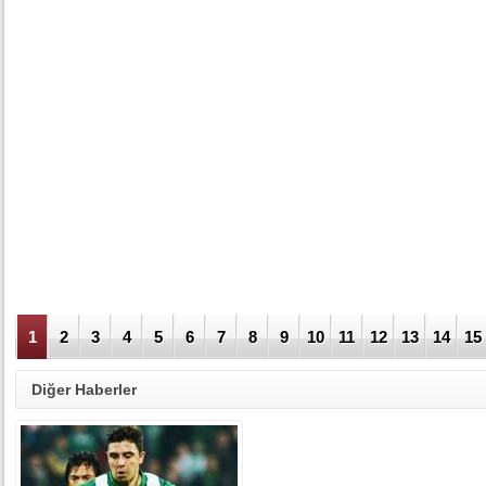
1
2
3
4
5
6
7
8
9
10
11
12
13
14
15
Diğer Haberler