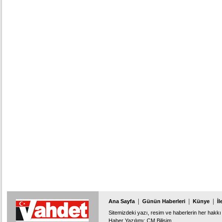
|
|
|
Ana Sayfa
Günün Haberleri
Künye
İl
Sitemizdeki yazı, resim ve haberlerin her hakkı 
Haber Yazılımı
:
CM Bilişim