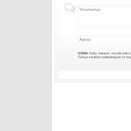
UYARI:
Küfür, hakaret, rencide edici c
Türkçe karakter kullanılmayan ve büy