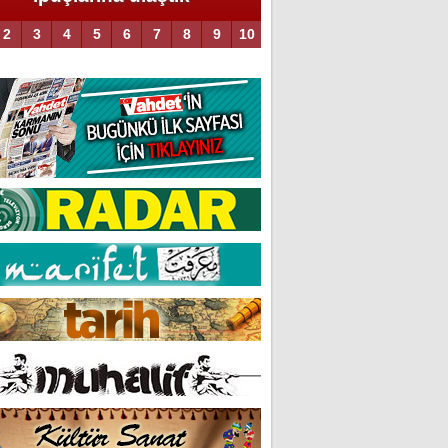
2
3
4
5
6
7
8
9
10