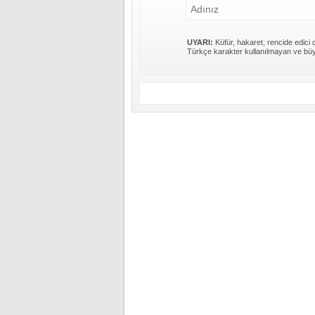
UYARI:
Küfür, hakaret, rencide edici c
Türkçe karakter kullanılmayan ve büy