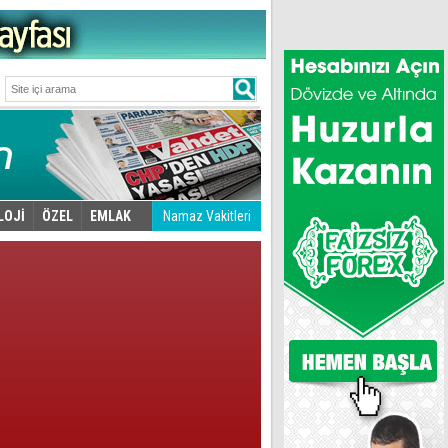
LOJİ
ÖZEL
EMLAK
Namaz Vakitleri