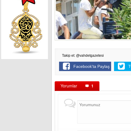
Takip et: @vahdetgazetesi
Facebook'ta Paylaş
T
Yorumlar
1