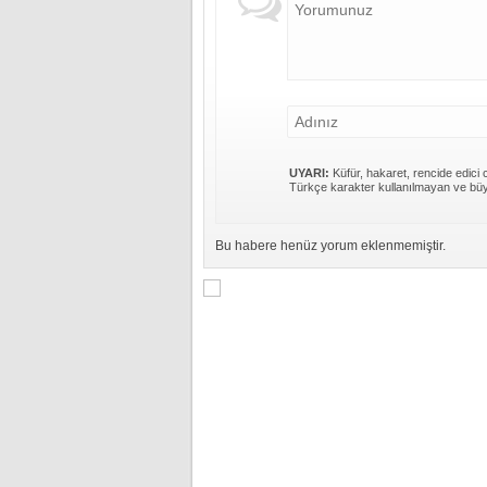
UYARI:
Küfür, hakaret, rencide edici c
Türkçe karakter kullanılmayan ve büy
Bu habere henüz yorum eklenmemiştir.