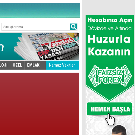
LOJİ
ÖZEL
EMLAK
Namaz Vakitleri