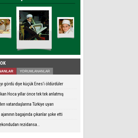
ÇOK
NANLAR
YORUMLANANLAR
yı gördü diye küçük Enes'i öldürdüler
kan Hoca yıllar önce tek tek anlatmış
den vatandaşlarına Türkiye uyarı
ajanının bagajında çıkanlar şoke etti
ekondudan rezidansa...