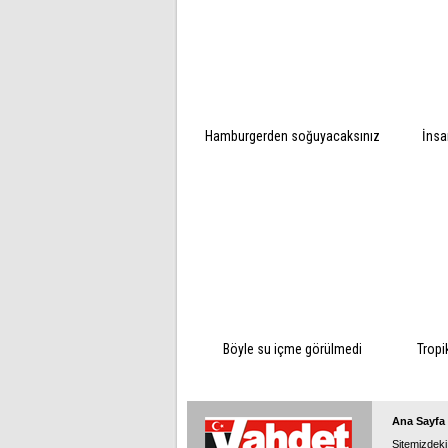
Hamburgerden soğuyacaksınız
İnsa
Böyle su içme görülmedi
Tropi
Ana Sayfa
Sitemizdeki