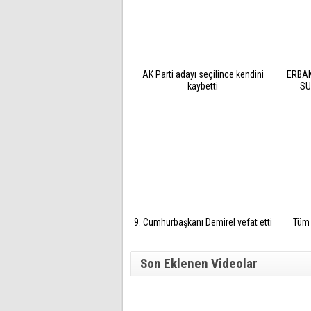
AK Parti adayı seçilince kendini
ERBAK
kaybetti
SU
9. Cumhurbaşkanı Demirel vefat etti
Tüm 
Son Eklenen Videolar