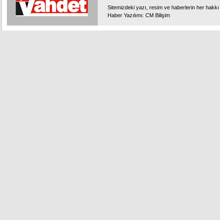
Sitemizdeki yazı, resim ve haberlerin her hakkı 
Haber Yazılımı
:
CM Bilişim