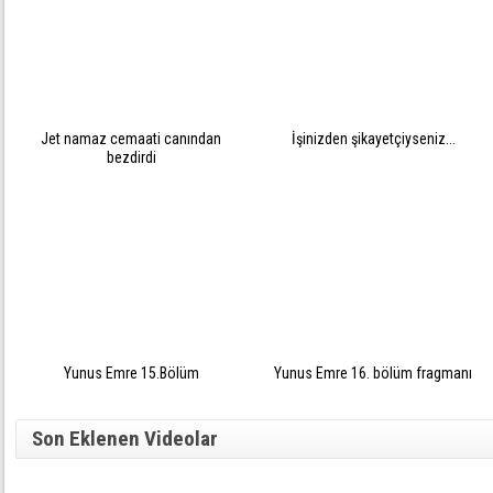
Jet namaz cemaati canından
İşinizden şikayetçiyseniz...
bezdirdi
Yunus Emre 15.Bölüm
Yunus Emre 16. bölüm fragmanı
Son Eklenen Videolar