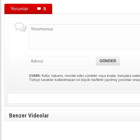
Yorumlar
5
UYARI:
Küfür, hakaret, rencide edici cümleler veya imalar, inançlara saldır
Türkçe karakter kullanılmayan ve büyük harflerle yazılmış yorumlar ona
Benzer Videolar