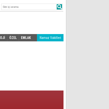
OJİ
ÖZEL
EMLAK
Namaz Vakitleri