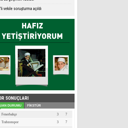
li vekile soruşturma açıldı
OR SONUÇLARI
UAN DURUMU
FİKSTÜR
Fenerbahçe
3
7
Trabzonspor
3
7