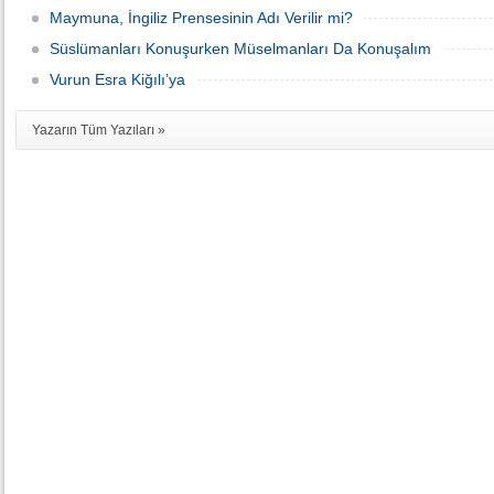
Maymuna, İngiliz Prensesinin Adı Verilir mi?
Süslümanları Konuşurken Müselmanları Da Konuşalım
Vurun Esra Kiğılı’ya
Yazarın Tüm Yazıları »